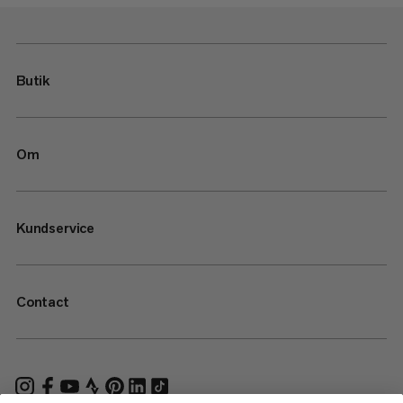
Butik
Om
Kundservice
Contact