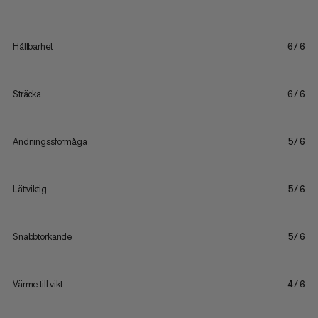
Hållbarhet
6/6
Sträcka
6/6
Andningssförmåga
5/6
Lättviktig
5/6
Snabbtorkande
5/6
Värme till vikt
4/6