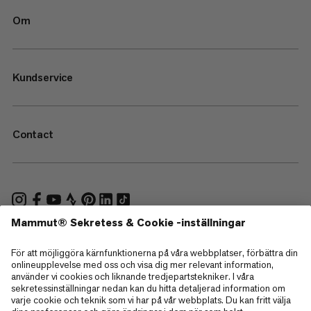
Om
Kundservice
Contact
—
Sitemap