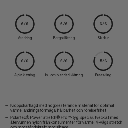
6/6
6/6
6/6
Vandring
Bergsklättring
Skidtur
6/6
6/6
5/6
Alpin klättring
Is- och blandad klättring
Freeskiing
Kroppskartlagd med högpresterande material för optimal
värme, andningsförmåga, hållbarhet och rörelsefrihet
Polartec® Power Stretch® Pro™-tyg: specialutvecklat med
återvunnen nylon från konsumenter för värme, 4-vägs stretch
och motståndskraft mot slitage