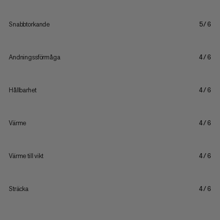
Snabbtorkande
5/6
Andningssförmåga
4/6
Hållbarhet
4/6
Värme
4/6
Värme till vikt
4/6
Sträcka
4/6