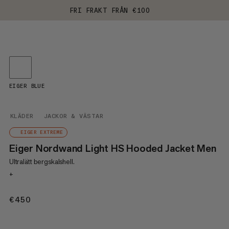
FRI FRAKT FRÅN €100
EIGER BLUE
KLÄDER
JACKOR & VÄSTAR
EIGER EXTREME
Eiger Nordwand Light HS Hooded Jacket Men
Ultralätt bergskalshell.
+
€450
€450