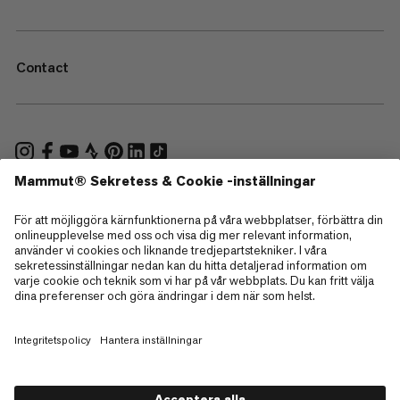
Contact
—
Sitemap
Cookies
Juridisk information
Allmänna villkor
Integritetspolicy för data