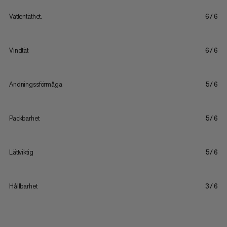
Vattentäthet.
6/6
Vindtät
6/6
Andningssförmåga
5/6
Packbarhet
5/6
Lättviktig
5/6
Hållbarhet
3/6