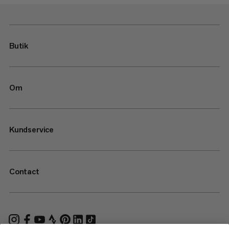
Butik
Om
Kundservice
Contact