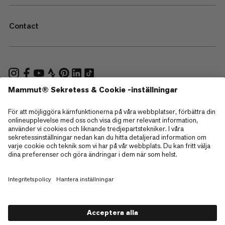
Contact
—
Sitemap
Cookies
Juridisk information
Allmänna villkor
Integritetspolicy för data