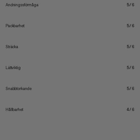
Andningssförmåga
5/6
Packbarhet
5/6
Sträcka
5/6
Lättviktig
5/6
Snabbtorkande
5/6
Hållbarhet
4/6