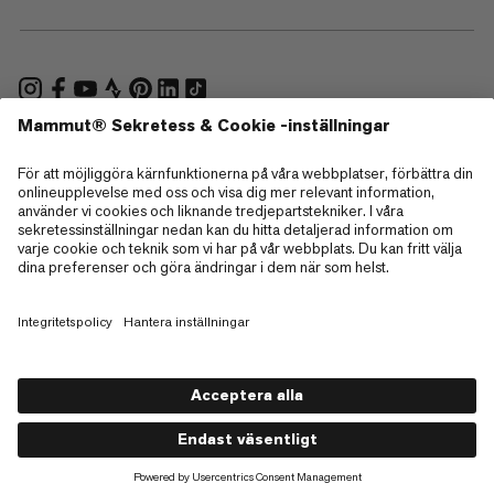
—
Sitemap
Cookies
Juridisk information
Allmänna villkor
Integritetspolicy för data
Användarvillkor
Tillgänglighet