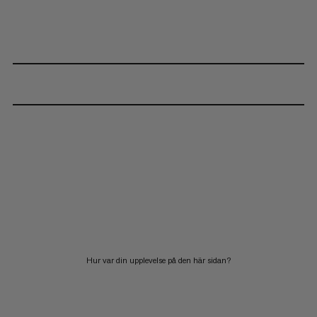
Hur var din upplevelse på den här sidan?