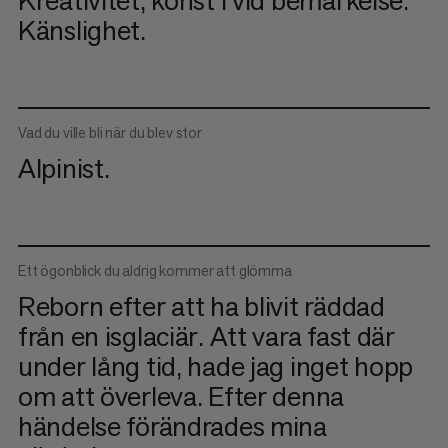
Kreativitet, konst i vid bemärkelse.
Känslighet.
Vad du ville bli när du blev stor
Alpinist.
Ett ögonblick du aldrig kommer att glömma
Reborn efter att ha blivit räddad
från en isglaciär. Att vara fast där
under lång tid, hade jag inget hopp
om att överleva. Efter denna
händelse förändrades mina