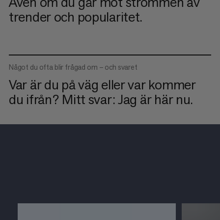
Även om du går mot strömmen av
trender och popularitet.
Något du ofta blir frågad om – och svaret
Var är du på väg eller var kommer
du ifrån? Mitt svar: Jag är här nu.