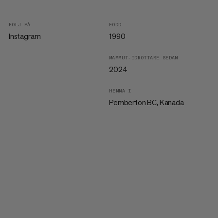
FÖLJ PÅ
FÖDD
Instagram
1990
MAMMUT-IDROTTARE SEDAN
2024
HEMMA I
Pemberton BC, Kanada