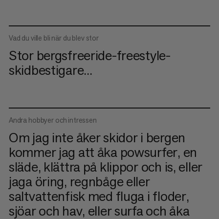
Vad du ville bli när du blev stor
Stor bergsfreeride-freestyle-
skidbestigare...
Andra hobbyer och intressen
Om jag inte åker skidor i bergen
kommer jag att åka powsurfer, en
släde, klättra på klippor och is, eller
jaga öring, regnbåge eller
saltvattenfisk med fluga i floder,
sjöar och hav, eller surfa och åka