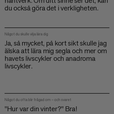
hantverk. Om ditt sinne ser det, kan
du också göra det i verkligheten.
Något du skulle vilja lära dig
Ja, så mycket, på kort sikt skulle jag
älska att lära mig segla och mer om
havets livscykler och anadroma
livscykler.
Något du ofta blir frågad om – och svaret
"Hur var din vinter?" Bra!