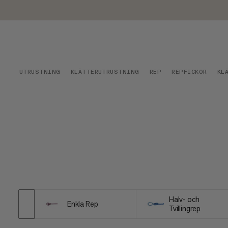
UTRUSTNING
KLÄTTERUTRUSTNING
REP
REPFICKOR
KL
Halv- och
Enkla Rep
Tvillingrep