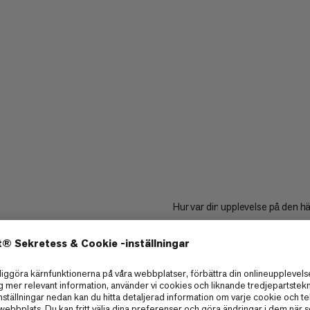
Hur var din upplevelse på den h