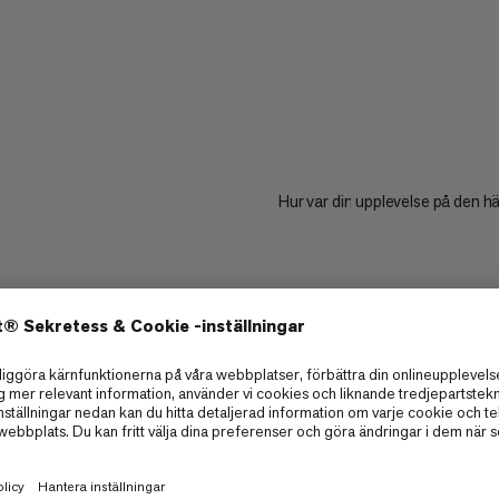
Hur var din upplevelse på den h