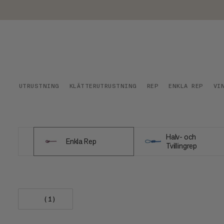
UTRUSTNING
KLÄTTERUTRUSTNING
REP
ENKLA REP
VI
Halv- och
Enkla Rep
Tvillingrep
(1)