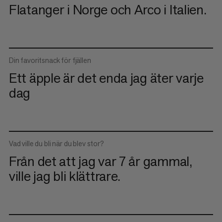
Flatanger i Norge och Arco i Italien.
Din favoritsnack för fjällen
Ett äpple är det enda jag äter varje
dag
Vad ville du bli när du blev stor?
Från det att jag var 7 år gammal,
ville jag bli klättrare.