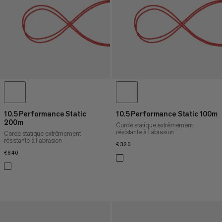
PRIX DÉCROISSANT
NOUVEAUTÉS
ÉVALUATION
10.5 Performance Static
10.5 Performance Static 100m
200m
Corde statique extrêmement
résistante à l’abrasion
Corde statique extrêmement
résistante à l’abrasion
€320
€320
€640
€640