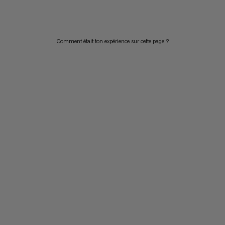
PRIX DÉCROISSANT
NOUVEAUTÉS
Comment était ton expérience sur cette page ?
ÉVALUATION