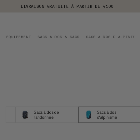
LIVRAISON GRATUITE À PARTIR DE €100
ÉQUIPEMENT
SACS À DOS & SACS
SACS À DOS D'ALPINISM
Sacs à dos de
Sacs à dos
randonnée
d'alpinisme