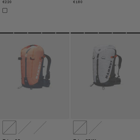
€220
€220
€180
€180