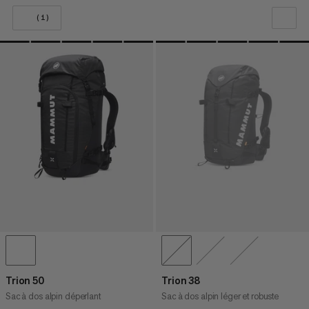
(1)
NOTRE SELECTION
PRIX CROISSANT
PRIX DÉCROISSANT
NOUVEAUTÉS
ÉVALUATION
Trion 50
Trion 38
Sac à dos alpin déperlant
Sac à dos alpin léger et robuste