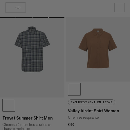
(1)
NOTRE SELECTION
PRIX CROISSANT
PRIX DÉCROISSANT
NOUVEAUTÉS
ÉVALUATION
EXCLUSIVEMENT EN LIGNE
Valley Airdot Shirt Women
Chemise respirante
Trovat Summer Shirt Men
Chemise à manches courtes en
€90
€90
chanvre mélangé