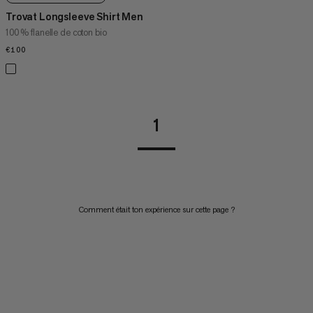
Trovat Longsleeve Shirt Men
100 % flanelle de coton bio
€100
€100
1
Comment était ton expérience sur cette page ?