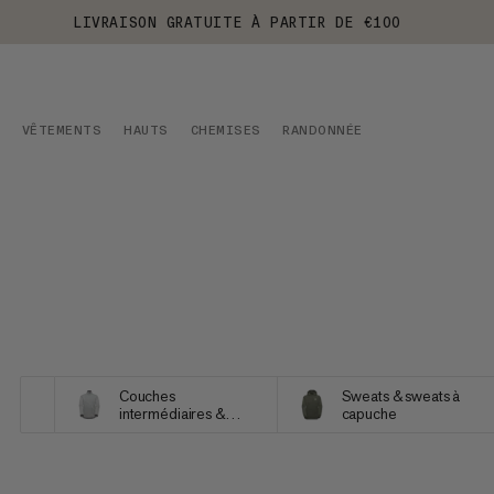
LIVRAISON GRATUITE À PARTIR DE €100
VÊTEMENTS
HAUTS
CHEMISES
RANDONNÉE
Couches
Sweats & sweats à
intermédiaires &
capuche
Polaires