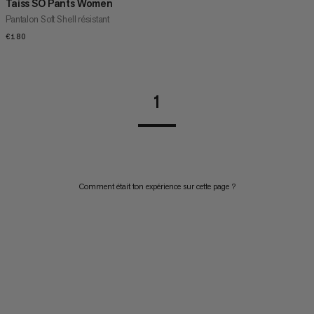
Taiss SO Pants Women
Pantalon Soft Shell résistant
€180
€180
1
Comment était ton expérience sur cette page ?