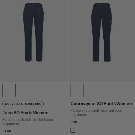
Courmayeur SO Pants Women
NOUVELLES COULEURS
Pantalon softshell respirant pour
Taiss SO Pants Women
l’alpinisme
Pantalon softshell résistant pour
€200
€200
l’alpinisme
€160
€160