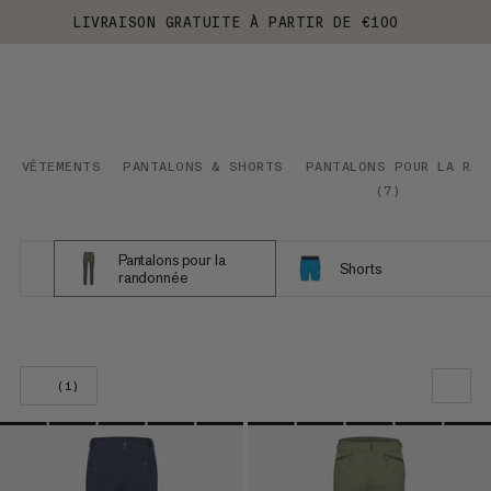
LIVRAISON GRATUITE À PARTIR DE €100
VÊTEMENTS
PANTALONS & SHORTS
PANTALONS POUR LA RAN
(
7
)
Pantalons pour la
Shorts
randonnée
(1)
NOTRE SELECTION
PRIX CROISSANT