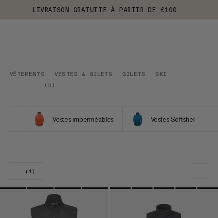
LIVRAISON GRATUITE À PARTIR DE €100
VÊTEMENTS
VESTES & GILETS
GILETS
SKI
(
5
)
Vestes imperméables
Vestes Softshell
(1)
NOTRE SELECTION
PRIX CROISSANT