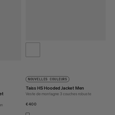
NOUVELLES COULEURS
Taiss HS Hooded Jacket Men
et
Veste de montagne 3 couches robuste
€400
€400
en