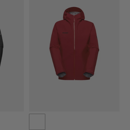
PRIX CROISSANT
PRIX DÉCROISSANT
NOUVEAUTÉS
ÉVALUATION