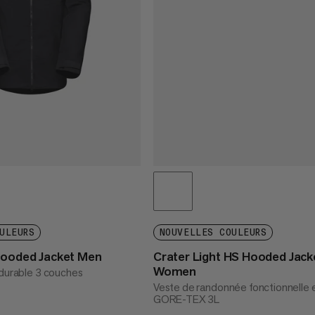
ULEURS
NOUVELLES COULEURS
Hooded Jacket Men
Crater Light HS Hooded Jack
Women
 durable 3 couches
Veste de randonnée fonctionnelle 
GORE-TEX 3L