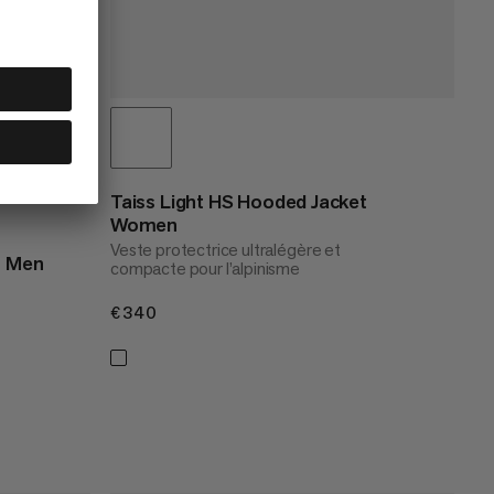
Taiss Light HS Hooded Jacket
Women
Veste protectrice ultralégère et
t Men
compacte pour l’alpinisme
€340
€340