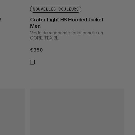
NOUVELLES COULEURS
S
Crater Light HS Hooded Jacket
Men
Veste de randonnée fonctionnelle en
GORE-TEX 3L
€350
€350