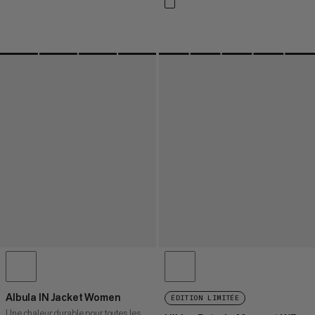
Albula IN Jacket Women
ÉDITION LIMITÉE
Une chaleur durable pour toutes les