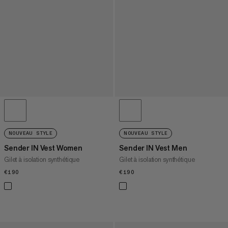
NOUVEAU STYLE
NOUVEAU STYLE
Sender IN Vest Women
Sender IN Vest Men
Gilet à isolation synthétique
Gilet à isolation synthétique
€190
€190
€190
€190