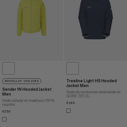
PRIX DÉCROISSANT
NOUVEAUTÉS
ÉVALUATION
Treeline Light HS Hooded
NOUVELLES COULEURS
Jacket Men
Sender IN Hooded Jacket
Veste de randonnée minimaliste en
Men
GORE-TEX 2L
Veste isolante en matériaux 100 %
€290
€290
recyclés
€250
€250