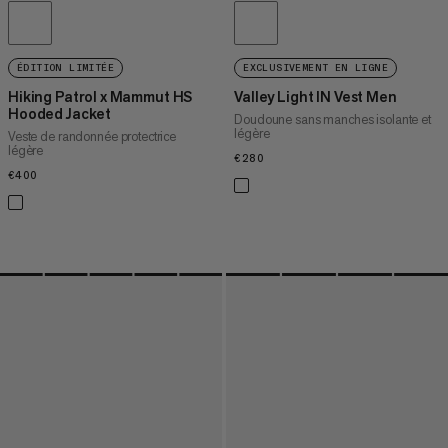
ÉDITION LIMITÉE
EXCLUSIVEMENT EN LIGNE
Hiking Patrol x Mammut HS
Valley Light IN Vest Men
Hooded Jacket
Doudoune sans manches isolante et
légère
Veste de randonnée protectrice
légère
€280
€280
€400
€400