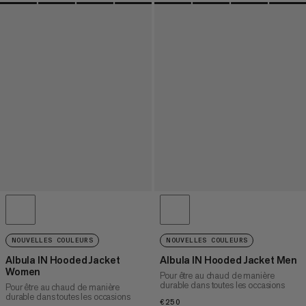
NOUVELLES COULEURS
NOUVELLES COULEURS
Albula IN Hooded Jacket
Albula IN Hooded Jacket Men
Women
Pour être au chaud de manière
durable dans toutes les occasions
Pour être au chaud de manière
durable dans toutes les occasions
€250
€250