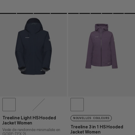
Treeline Light HS Hooded
NOUVELLES COULEURS
Jacket Women
Treeline 3 in 1 HS Hooded
Veste de randonnée minimaliste en
Jacket Women
GORE-TEX 2L