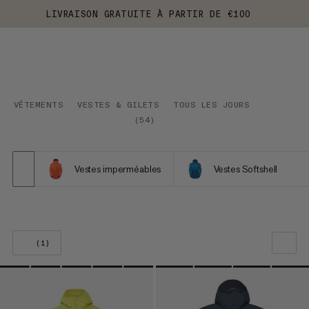
LIVRAISON GRATUITE À PARTIR DE €100
VÊTEMENTS
VESTES & GILETS
TOUS LES JOURS
(
54
)
Vestes imperméables
Vestes Softshell
(1)
NOTRE SELECTION
PRIX CROISSANT