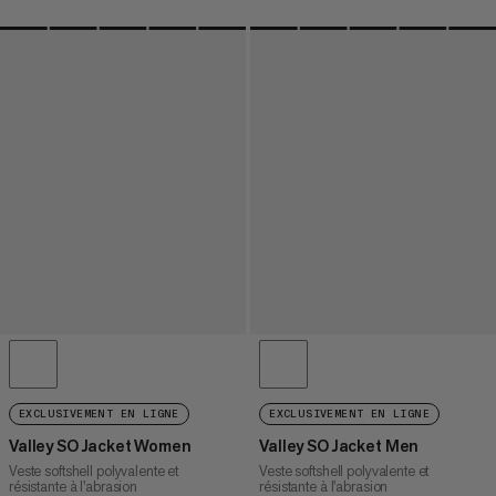
EXCLUSIVEMENT EN LIGNE
EXCLUSIVEMENT EN LIGNE
Valley SO Jacket Women
Valley SO Jacket Men
Veste softshell polyvalente et
Veste softshell polyvalente et
résistante à l'abrasion
résistante à l'abrasion