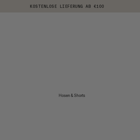
KOSTENLOSE LIEFERUNG AB €100
Hosen & Shorts