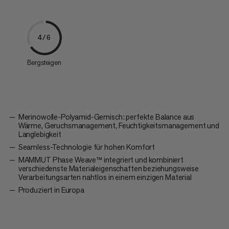
4/6
Bergsteigen
Merinowolle-Polyamid-Gemisch: perfekte Balance aus
Wärme, Geruchsmanagement, Feuchtigkeitsmanagement und
Langlebigkeit
Seamless-Technologie für hohen Komfort
MAMMUT Phase Weave™ integriert und kombiniert
verschiedenste Materialeigenschaften beziehungsweise
Verarbeitungsarten nahtlos in einem einzigen Material
Produziert in Europa