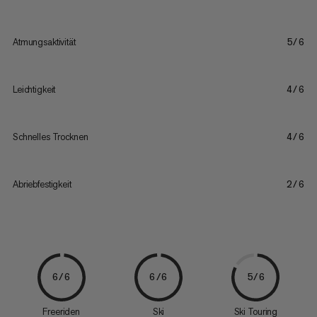
Atmungsaktivität
5/6
Leichtigkeit
4/6
Schnelles Trocknen
4/6
Abriebfestigkeit
2/6
6/6
6/6
5/6
Freeriden
Ski
Ski Touring