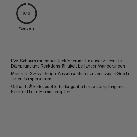
6/6
Wandern
EVA-Schaum mit hoher Rückfederung für ausgezeichnete
Dämpfung und Reaktionsfähigkeit bei langen Wanderungen
Mammut Swiss-Design-Aussensohle für zuverlässigen Grip bei
tiefen Temperaturen
Ortholite® Einlegesohle für langanhaltende Dämpfung und
Komfort beim Hineinschlüpfen