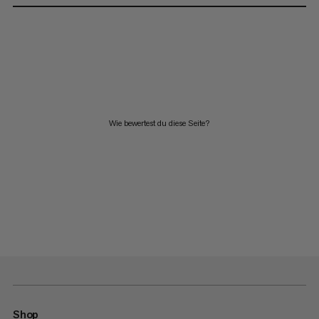
Wie bewertest du diese Seite?
Shop