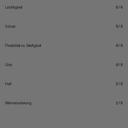
Leichtigkeit
6/6
Schutz
5/6
Flexibilität vs. Steifigkeit
4/6
Grip
4/6
Halt
2/6
Wärmeisolierung
1/6