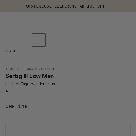
KOSTENLOSE LIEFERUNG AB 100 CHF
BLACK
SCHUHE
WANDERSCHUHE
Sertig III Low Men
Leichter Tageswanderschuh
+
CHF 145
CHF 145