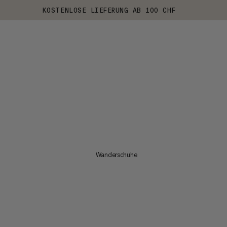
KOSTENLOSE LIEFERUNG AB 100 CHF
Wanderschuhe