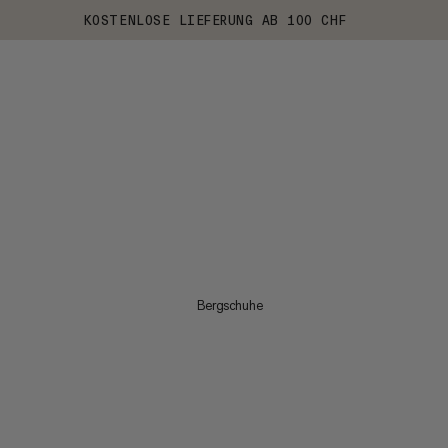
KOSTENLOSE LIEFERUNG AB 100 CHF
Bergschuhe