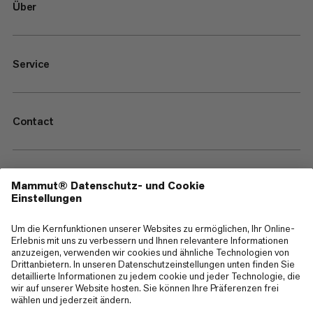
Über
Service
Contact
—
Sitemap
Cookies