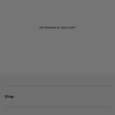
Wie bewertest du diese Seite?
Shop