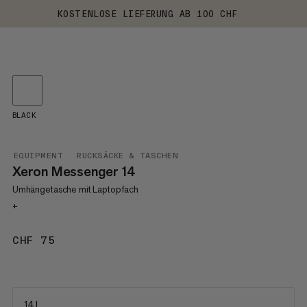
KOSTENLOSE LIEFERUNG AB 100 CHF
BLACK
EQUIPMENT
RUCKSÄCKE & TASCHEN
Xeron Messenger 14
Umhängetasche mit Laptopfach
+
CHF 75
CHF 75
14 L