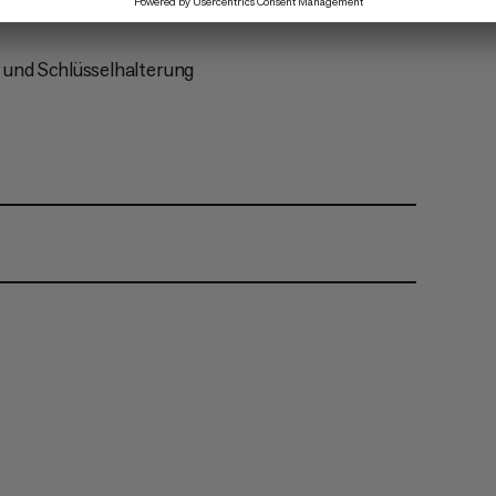
 und Schlüsselhalterung