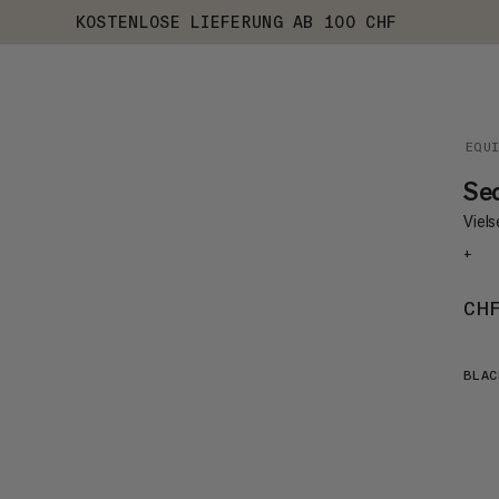
KOSTENLOSE LIEFERUNG AB 100 CHF
EQU
Se
Viel
+
CH
BLAC