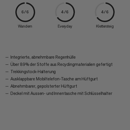
6/6
4/6
4/6
Wandern
Everyday
Klettersteig
Integrierte, abnehmbare Regenhülle
Über 89% der Stoffe aus Recyclingmaterialien gefertigt
Trekkingstock-Halterung
Ausklappbare Mobiltelefon-Tasche am Hüftgurt
Abnehmbarer, gepolsterter Hüftgurt
Deckel mit Aussen- und Innentasche mit Schlüsselhalter