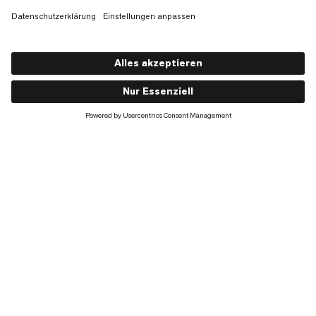
Lithium 30
CHF 140
CHF 140