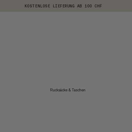
KOSTENLOSE LIEFERUNG AB 100 CHF
Rucksäcke & Taschen