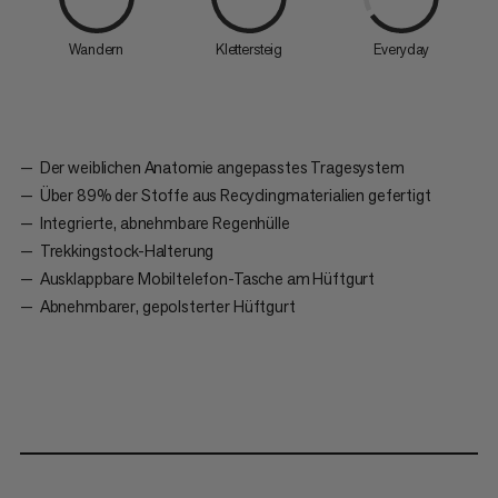
Wandern
Klettersteig
Everyday
Der weiblichen Anatomie angepasstes Tragesystem
Über 89% der Stoffe aus Recyclingmaterialien gefertigt
Integrierte, abnehmbare Regenhülle
Trekkingstock-Halterung
Ausklappbare Mobiltelefon-Tasche am Hüftgurt
Abnehmbarer, gepolsterter Hüftgurt