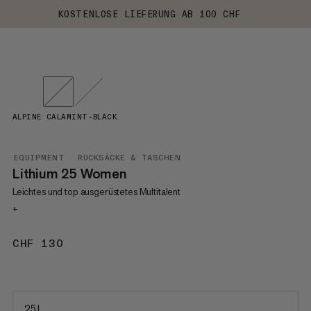
KOSTENLOSE LIEFERUNG AB 100 CHF
ALPINE CALAMINT-BLACK
EQUIPMENT
RUCKSÄCKE & TASCHEN
Lithium 25 Women
Leichtes und top ausgerüstetes Multitalent
+
CHF 130
CHF 130
25 L