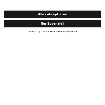
Lithium 25 Women
CHF 130
CHF 130