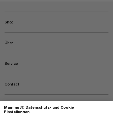
Shop
Über
Service
Contact