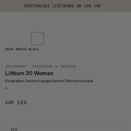
KOSTENLOSE LIEFERUNG AB 100 CHF
DARK MARSH-BLACK
EQUIPMENT
RUCKSÄCKE & TASCHEN
Lithium 20 Women
Kompakter, bestens ausgerüsteter Wanderrucksack
+
CHF 125
CHF 125
20 L