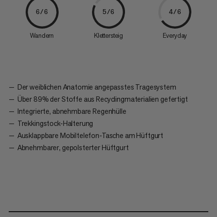
6/6
5/6
4/6
Wandern
Klettersteig
Everyday
Der weiblichen Anatomie angepasstes Tragesystem
Über 89% der Stoffe aus Recyclingmaterialien gefertigt
Integrierte, abnehmbare Regenhülle
Trekkingstock-Halterung
Ausklappbare Mobiltelefon-Tasche am Hüftgurt
Abnehmbarer, gepolsterter Hüftgurt