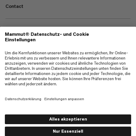
Contact
—
Sitemap
Cookies
Impressum
AGB
Datenschutz
Nutzungsbedingungen