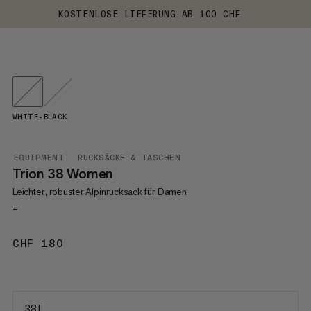
KOSTENLOSE LIEFERUNG AB 100 CHF
WHITE-BLACK
EQUIPMENT
RUCKSÄCKE & TASCHEN
Trion 38 Women
Leichter, robuster Alpinrucksack für Damen
+
CHF 180
CHF 180
38 L