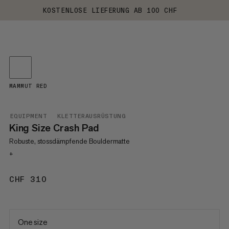
KOSTENLOSE LIEFERUNG AB 100 CHF
MAMMUT RED
EQUIPMENT
KLETTERAUSRÜSTUNG
King Size Crash Pad
Robuste, stossdämpfende Bouldermatte
+
CHF 310
CHF 310
One size