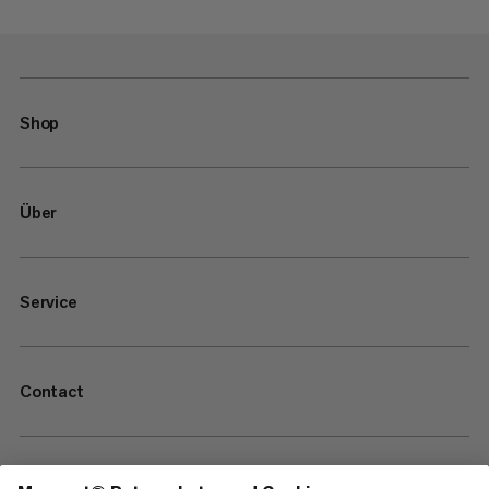
Shop
Über
Service
Contact