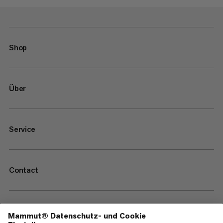
Shop
Über
Service
Contact