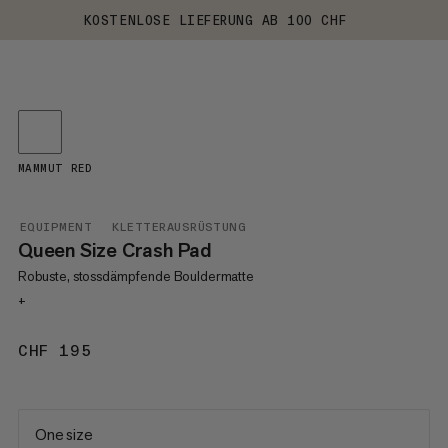
KOSTENLOSE LIEFERUNG AB 100 CHF
MAMMUT RED
EQUIPMENT
KLETTERAUSRÜSTUNG
Queen Size Crash Pad
Robuste, stossdämpfende Bouldermatte
+
CHF 195
CHF 195
One size