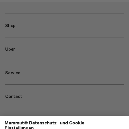
Shop
Über
Service
Contact