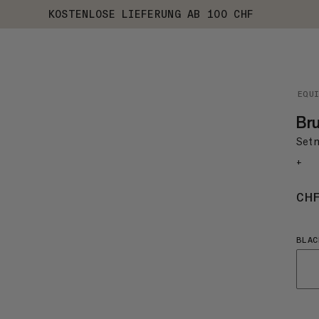
KOSTENLOSE LIEFERUNG AB 100 CHF
EQU
Bru
Set 
+
CH
BLAC