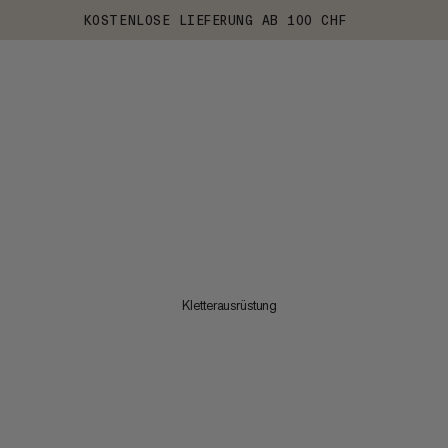
KOSTENLOSE LIEFERUNG AB 100 CHF
Kletterausrüstung