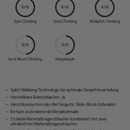
6/6
6/6
6/6
Gym Climbing
Sport Climbing
Multipitch Climbing
3/6
3/6
Ice & Mixed Climbing
Bergsteigen
Splitt Webbing Technology für optimale Gewichtsverteilung
Verstellbare Beinschlaufen: Ja
Verschlusssystem des Klettergurts: Slide-Block-Schnallen
Einfach zu bedienende Metallschnalle
2 stabile Materialtrageschlaufen kombiniert mit zwei
ultraleichten Materialtrageschlaufen