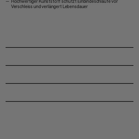
Hochwertiger Kunststoff schützt Einbindeschlaufe vor
Verschleiss und verlängert Lebensdauer