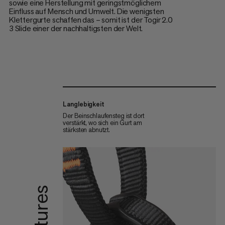
sowie eine Herstellung mit geringstmöglichem
Einfluss auf Mensch und Umwelt. Die wenigsten
Klettergurte schaffen das – somit ist der Togir 2.0
3 Slide einer der nachhaltigsten der Welt.
Langlebigkeit
Der Beinschlaufensteg ist dort
verstärkt, wo sich ein Gurt am
stärksten abnutzt.
Features