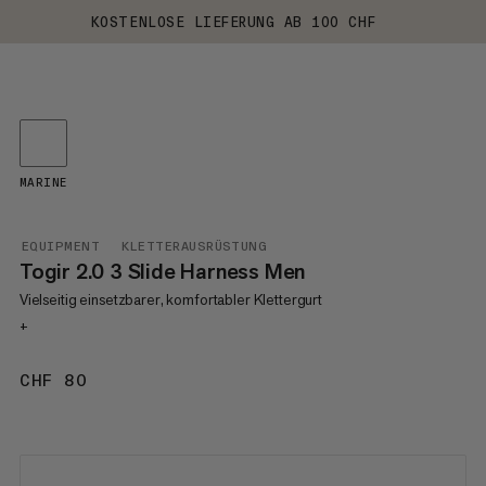
KOSTENLOSE LIEFERUNG AB 100 CHF
MARINE
EQUIPMENT
KLETTERAUSRÜSTUNG
Togir 2.0 3 Slide Harness Men
Vielseitig einsetzbarer, komfortabler Klettergurt
+
CHF 80
CHF 80