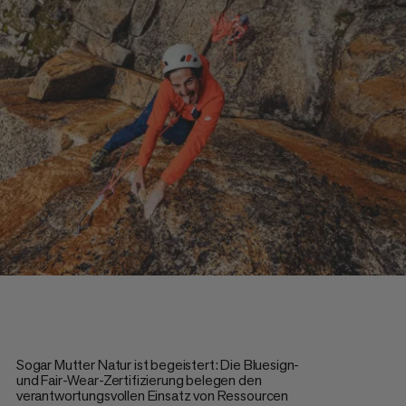
Sogar Mutter Natur ist begeistert: Die Bluesign-
und Fair-Wear-Zertifizierung belegen den
verantwortungsvollen Einsatz von Ressourcen