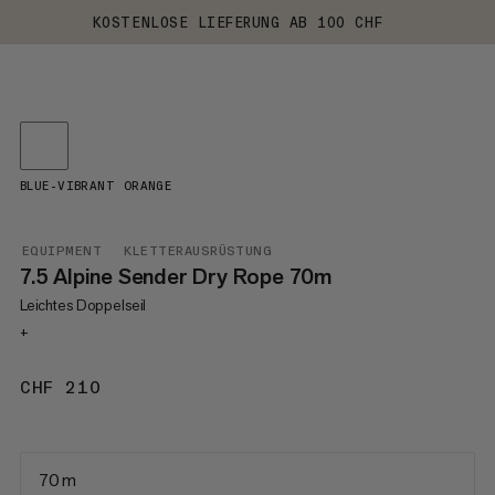
KOSTENLOSE LIEFERUNG AB 100 CHF
BLUE-VIBRANT ORANGE
EQUIPMENT
KLETTERAUSRÜSTUNG
7.5 Alpine Sender Dry Rope 70m
Leichtes Doppelseil
+
CHF 210
CHF 210
70 m