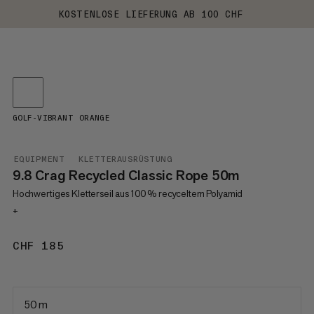
KOSTENLOSE LIEFERUNG AB 100 CHF
GOLF-VIBRANT ORANGE
EQUIPMENT
KLETTERAUSRÜSTUNG
9.8 Crag Recycled Classic Rope 50m
Hochwertiges Kletterseil aus 100 % recyceltem Polyamid
+
CHF 185
CHF 185
50 m