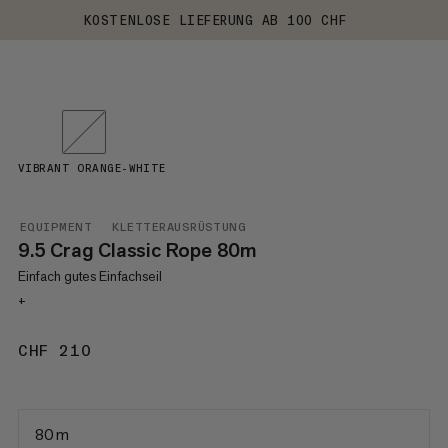
KOSTENLOSE LIEFERUNG AB 100 CHF
VIBRANT ORANGE-WHITE
EQUIPMENT
KLETTERAUSRÜSTUNG
9.5 Crag Classic Rope 80m
Einfach gutes Einfachseil
+
CHF 210
CHF 210
80 m