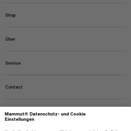
Shop
Über
Service
Contact