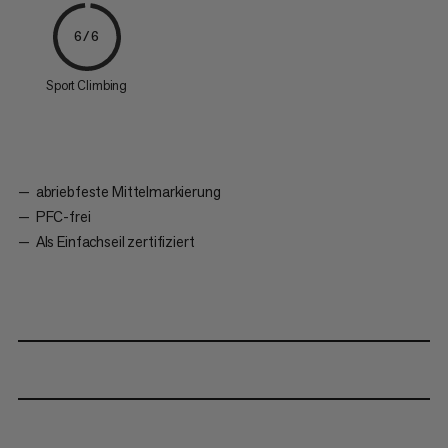
6/6
Sport Climbing
abriebfeste Mittelmarkierung
PFC-frei
Als Einfachseil zertifiziert