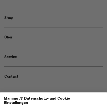
Shop
Über
Service
Contact