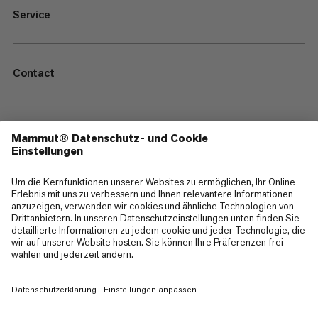
Service
Contact
—
Sitemap
Cookies
Impressum
AGB