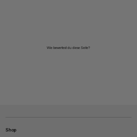
Wie bewertest du diese Seite?
Shop