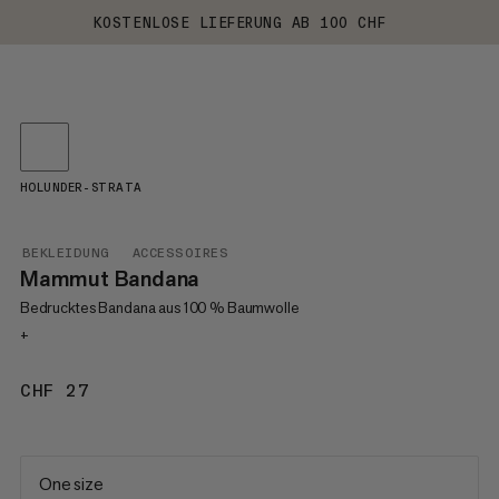
KOSTENLOSE LIEFERUNG AB 100 CHF
HOLUNDER-STRATA
BEKLEIDUNG
ACCESSOIRES
Mammut Bandana
Bedrucktes Bandana aus 100 % Baumwolle
+
CHF 27
CHF 27
One size