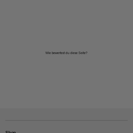
Wie bewertest du diese Seite?
Shop