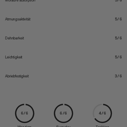
Moisture absorption
5/6
Atmungsaktivität
5/6
Dehnbarkeit
5/6
Leichtigkeit
5/6
Abriebfestigkeit
3/6
6/6
6/6
4/6