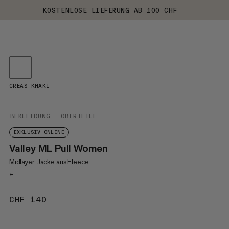
KOSTENLOSE LIEFERUNG AB 100 CHF
CREAS KHAKI
BEKLEIDUNG
OBERTEILE
EXKLUSIV ONLINE
Valley ML Pull Women
Midlayer-Jacke aus Fleece
+
CHF 140
CHF 140