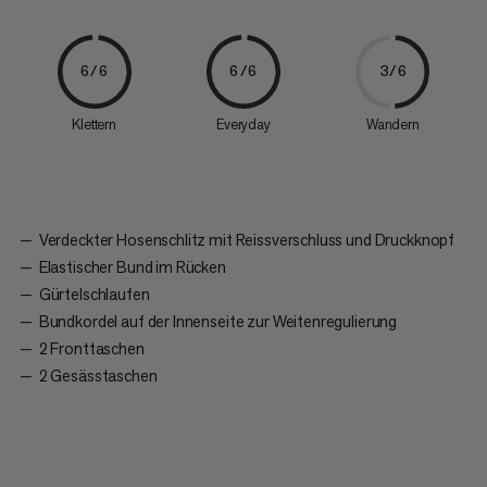
6/6
6/6
3/6
Klettern
Everyday
Wandern
Verdeckter Hosenschlitz mit Reissverschluss und Druckknopf
Elastischer Bund im Rücken
Gürtelschlaufen
Bundkordel auf der Innenseite zur Weitenregulierung
2 Fronttaschen
2 Gesässtaschen