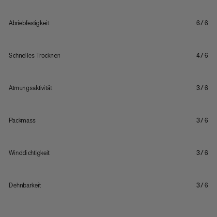
Abriebfestigkeit
6/6
Schnelles Trocknen
4/6
Atmungsaktivität
3/6
Packmass
3/6
Winddichtigkeit
3/6
Dehnbarkeit
3/6