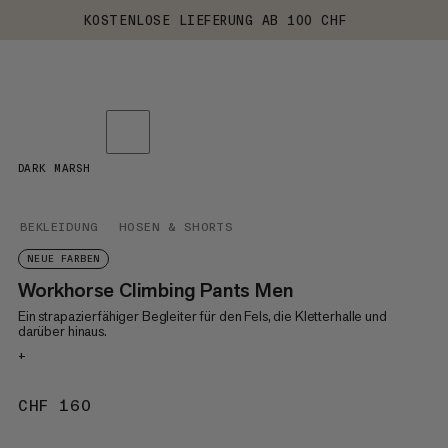
KOSTENLOSE LIEFERUNG AB 100 CHF
DARK MARSH
BEKLEIDUNG
HOSEN & SHORTS
NEUE FARBEN
Workhorse Climbing Pants Men
Ein strapazierfähiger Begleiter für den Fels, die Kletterhalle und
darüber hinaus.
+
CHF 160
CHF 160