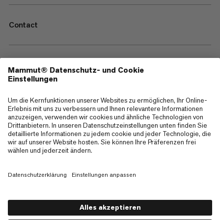
Contact
—
Sitemap
Cookies
Impressum
AGB
Datenschutz