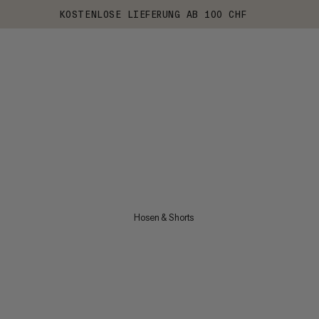
KOSTENLOSE LIEFERUNG AB 100 CHF
Hosen & Shorts