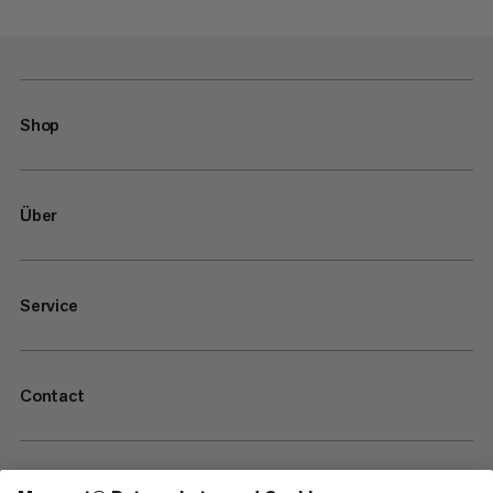
Shop
Über
Service
Contact