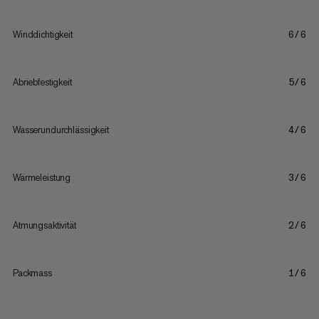
Winddichtigkeit
6/6
Abriebfestigkeit
5/6
Wasserundurchlässigkeit
4/6
Wärmeleistung
3/6
Atmungsaktivität
2/6
Packmass
1/6