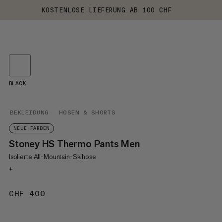
KOSTENLOSE LIEFERUNG AB 100 CHF
BLACK
BEKLEIDUNG
HOSEN & SHORTS
NEUE FARBEN
Stoney HS Thermo Pants Men
Isolierte All-Mountain-Skihose
+
CHF 400
CHF 400