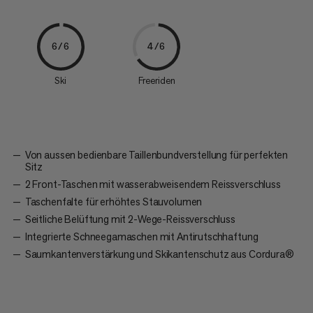
6/6
4/6
Ski
Freeriden
Von aussen bedienbare Taillenbundverstellung für perfekten
Sitz
2 Front-Taschen mit wasserabweisendem Reissverschluss
Taschenfalte für erhöhtes Stauvolumen
Seitliche Belüftung mit 2-Wege-Reissverschluss
Integrierte Schneegamaschen mit Antirutschhaftung
Saumkantenverstärkung und Skikantenschutz aus Cordura®