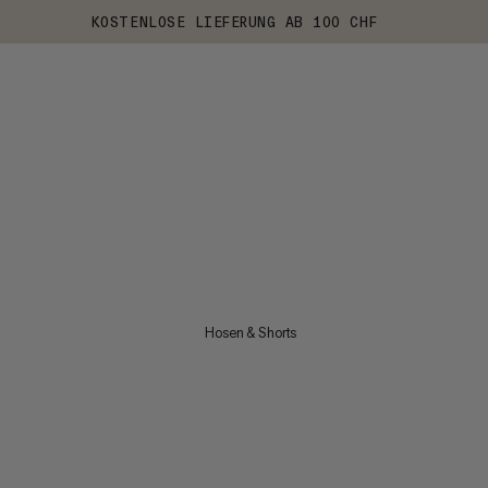
KOSTENLOSE LIEFERUNG AB 100 CHF
Hosen & Shorts